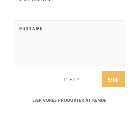
SEND
=
11 + 2
LÆR VORES PRODUKTER AT KENDE