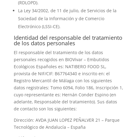
(RDLOPD).
La Ley 34/2002, de 11 de julio, de Servicios de la
Sociedad de la Información y de Comercio
Electrónico (LSSI-CE).
Identidad del responsable del tratamiento
de los datos personales
El responsable del tratamiento de los datos
personales recogidos en
BIOVivar – Embutidos
Ecológicos Españoles
es:
NATIBERO FOOD SL
,
provista de NIF/CIF:
B67764340
e inscrito en:
el
Registro Mercantil de Málaga
con los siguientes
datos registrales:
Tomo 6094, Folio 186, Inscripción 1
,
cuyo representante es:
Hernán Conder Espino
(en
adelante, Responsable del tratamiento). Sus datos
de contacto son los siguientes:
Dirección:
AVDA JUAN LOPEZ PEÑALVER 21 – Parque
Tecnológico de Andalucía – España