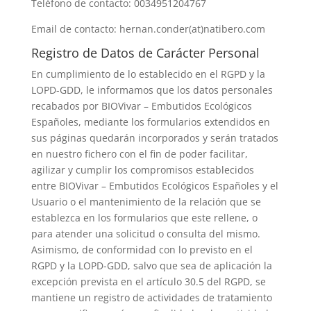
Teléfono de contacto:
0034951204767
Email de contacto:
hernan.conder(at)natibero.com
Registro de Datos de Carácter Personal
En cumplimiento de lo establecido en el RGPD y la
LOPD-GDD, le informamos que los datos personales
recabados por
BIOVivar – Embutidos Ecológicos
Españoles
, mediante los formularios extendidos en
sus páginas quedarán incorporados y serán tratados
en nuestro fichero con el fin de poder facilitar,
agilizar y cumplir los compromisos establecidos
entre
BIOVivar – Embutidos Ecológicos Españoles
y el
Usuario o el mantenimiento de la relación que se
establezca en los formularios que este rellene, o
para atender una solicitud o consulta del mismo.
Asimismo, de conformidad con lo previsto en el
RGPD y la LOPD-GDD, salvo que sea de aplicación la
excepción prevista en el artículo 30.5 del RGPD, se
mantiene un registro de actividades de tratamiento