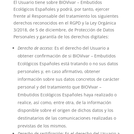
El Usuario tiene sobre
BIOVivar – Embutidos
Ecológicos Españoles
y podrá, por tanto, ejercer
frente al Responsable del tratamiento los siguientes
derechos reconocidos en el RGPD y la Ley Orgánica
3/2018, de 5 de diciembre, de Protección de Datos
Personales y garantía de los derechos digitales:
Derecho de acceso:
Es el derecho del Usuario a
obtener confirmación de si
BIOVivar – Embutidos
Ecológicos Españoles
está tratando o no sus datos
personales y, en caso afirmativo, obtener
información sobre sus datos concretos de carácter
personal y del tratamiento que
BIOVivar –
Embutidos Ecológicos Españoles
haya realizado o
realice, así como, entre otra, de la información
disponible sobre el origen de dichos datos y los
destinatarios de las comunicaciones realizadas o
previstas de los mismos.
Derecho de rectificación:
Es el derecho del Usuario a