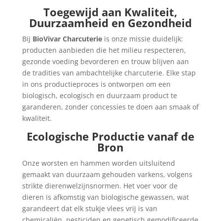
Toegewijd aan Kwaliteit,
Duurzaamheid en Gezondheid
Bij
BioVivar Charcuterie
is onze missie duidelijk:
producten aanbieden die het milieu respecteren,
gezonde voeding bevorderen en trouw blijven aan
de tradities van ambachtelijke charcuterie. Elke stap
in ons productieproces is ontworpen om een
biologisch, ecologisch en duurzaam product te
garanderen, zonder concessies te doen aan smaak of
kwaliteit.
Ecologische Productie vanaf de
Bron
Onze worsten en hammen worden uitsluitend
gemaakt van duurzaam gehouden varkens, volgens
strikte dierenwelzijnsnormen. Het voer voor de
dieren is afkomstig van biologische gewassen, wat
garandeert dat elk stukje vlees vrij is van
chemicaliën, pesticiden en genetisch gemodificeerde