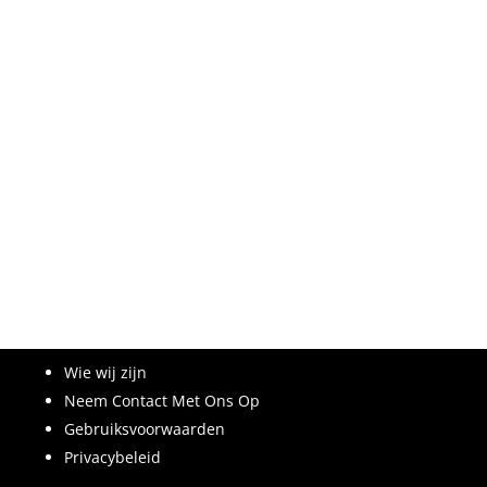
Wie wij zijn
Neem Contact Met Ons Op
Gebruiksvoorwaarden
Privacybeleid