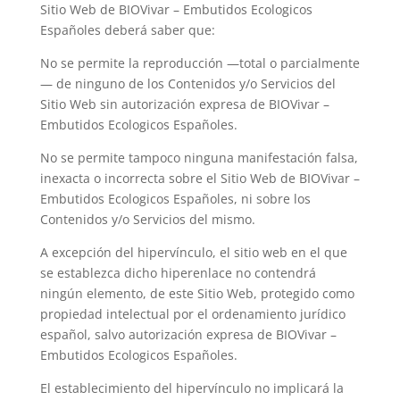
Sitio Web de
BIOVivar – Embutidos Ecologicos
Españoles
deberá saber que:
No se permite la reproducción —total o parcialmente
— de ninguno de los Contenidos y/o Servicios del
Sitio Web sin autorización expresa de
BIOVivar –
Embutidos Ecologicos Españoles
.
No se permite tampoco ninguna manifestación falsa,
inexacta o incorrecta sobre el Sitio Web de
BIOVivar –
Embutidos Ecologicos Españoles
, ni sobre los
Contenidos y/o Servicios del mismo.
A excepción del hipervínculo, el sitio web en el que
se establezca dicho hiperenlace no contendrá
ningún elemento, de este Sitio Web, protegido como
propiedad intelectual por el ordenamiento jurídico
español, salvo autorización expresa de
BIOVivar –
Embutidos Ecologicos Españoles
.
El establecimiento del hipervínculo no implicará la