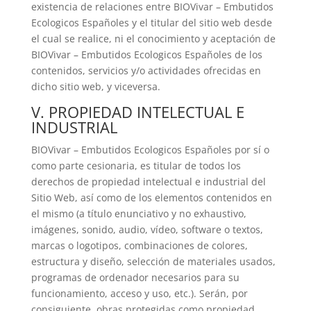
existencia de relaciones entre
BIOVivar – Embutidos
Ecologicos Españoles
y el titular del sitio web desde
el cual se realice, ni el conocimiento y aceptación de
BIOVivar – Embutidos Ecologicos Españoles
de los
contenidos, servicios y/o actividades ofrecidas en
dicho sitio web, y viceversa.
V. PROPIEDAD INTELECTUAL E
INDUSTRIAL
BIOVivar – Embutidos Ecologicos Españoles
por sí o
como parte cesionaria, es titular de todos los
derechos de propiedad intelectual e industrial del
Sitio Web, así como de los elementos contenidos en
el mismo (a título enunciativo y no exhaustivo,
imágenes, sonido, audio, vídeo, software o textos,
marcas o logotipos, combinaciones de colores,
estructura y diseño, selección de materiales usados,
programas de ordenador necesarios para su
funcionamiento, acceso y uso, etc.). Serán, por
consiguiente, obras protegidas como propiedad